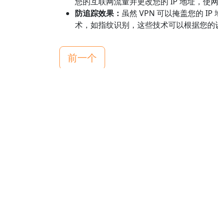
您的互联网流量并更改您的 IP 地址，
防追踪效果：
虽然 VPN 可以掩盖您的
术，如指纹识别，这些技术可以根据您的
前一个
Footer
下载科学上网梯子VPN加速器
科学上网梯子VPN加速器 iOS App (iPhone &
iPad)
科学上网梯子VPN加速器 Android