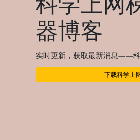
科学上网梯
器博客
实时更新，获取最新消息——科
下载科学上网