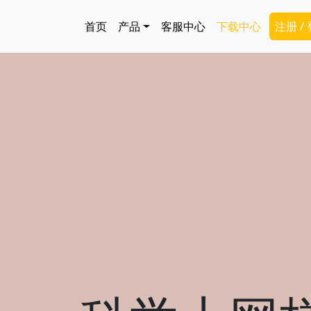
跳转到主要内容
Main navigation
Secon
首页
产品
客服中心
下载中心
注册 /