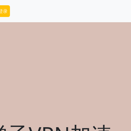
dary Menu
 登录